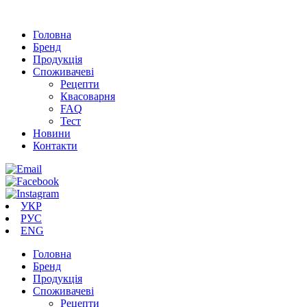
Головна
Бренд
Продукція
Cпоживачеві
Рецепти
Квасоварня
FAQ
Тест
Новини
Контакти
УКР
РУС
ENG
Головна
Бренд
Продукція
Cпоживачеві
Рецепти