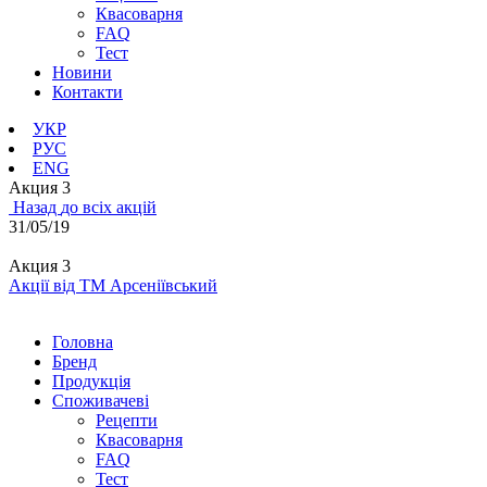
Квасоварня
FAQ
Тест
Новини
Контакти
УКР
РУС
ENG
Акция 3
Назад
до всіх акцій
31/05/19
Акция 3
Акції від ТМ Арсеніївський
Головна
Бренд
Продукція
Cпоживачеві
Рецепти
Квасоварня
FAQ
Тест