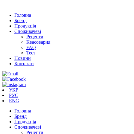
Головна
Бренд
Продукція
Cпоживачеві
Рецепти
Квасоварня
FAQ
Тест
Новини
Контакти
УКР
РУС
ENG
Головна
Бренд
Продукція
Cпоживачеві
Рецепти