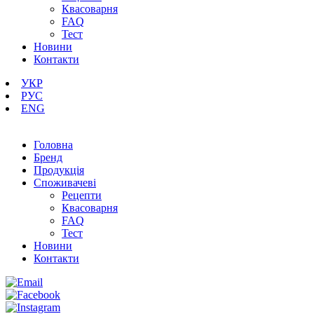
Квасоварня
FAQ
Тест
Новини
Контакти
УКР
РУС
ENG
Головна
Бренд
Продукція
Cпоживачеві
Рецепти
Квасоварня
FAQ
Тест
Новини
Контакти