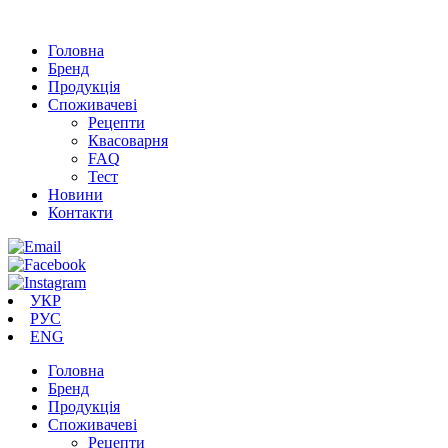
Головна
Бренд
Продукція
Cпоживачеві
Рецепти
Квасоварня
FAQ
Тест
Новини
Контакти
УКР
РУС
ENG
Головна
Бренд
Продукція
Cпоживачеві
Рецепти