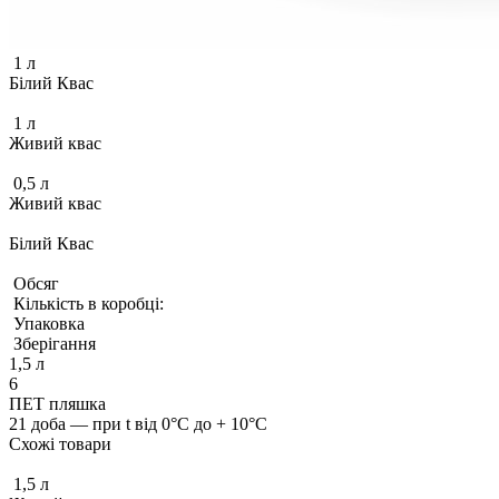
1 л
Білий Квас
1 л
Живий квас
0,5 л
Живий квас
Білий Квас
Обсяг
Кількість в коробці:
Упаковка
Зберігання
1,5 л
6
ПЕТ пляшка
21 доба — при t від 0°С до + 10°С
Схожі товари
1,5 л