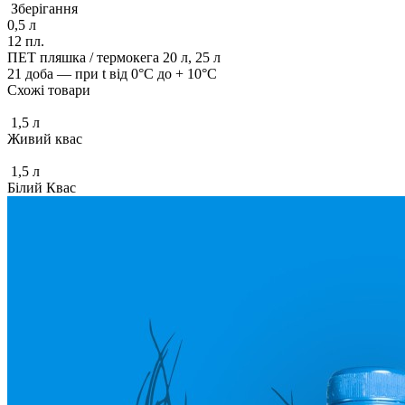
Зберігання
0,5 л
12 пл.
ПЕТ пляшка / термокега 20 л, 25 л
21 доба — при t від 0°С до + 10°С
Схожі товари
1,5 л
Живий квас
1,5 л
Білий Квас