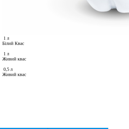
1 л
Білий Квас
1 л
Живий квас
0,5 л
Живий квас