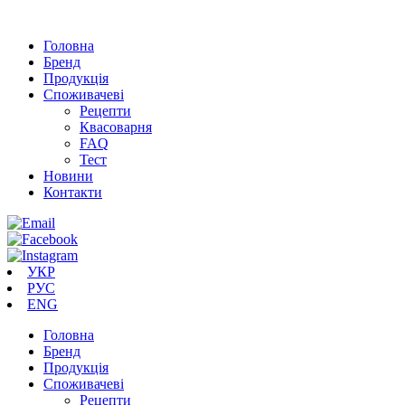
Головна
Бренд
Продукція
Cпоживачеві
Рецепти
Квасоварня
FAQ
Тест
Новини
Контакти
УКР
РУС
ENG
Головна
Бренд
Продукція
Cпоживачеві
Рецепти