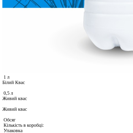
1 л
Білий Квас
0,5 л
Живий квас
Живий квас
Обсяг
Кількість в коробці:
Упаковка