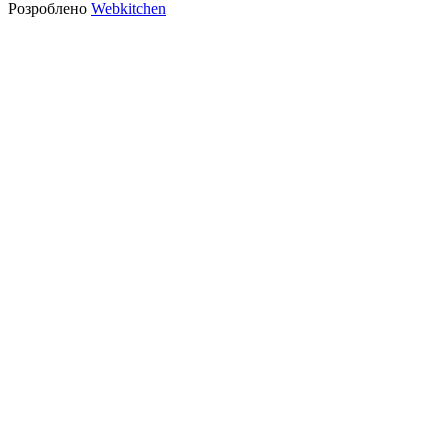
Розроблено
Webkitchen