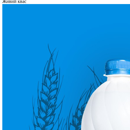
Живий квас