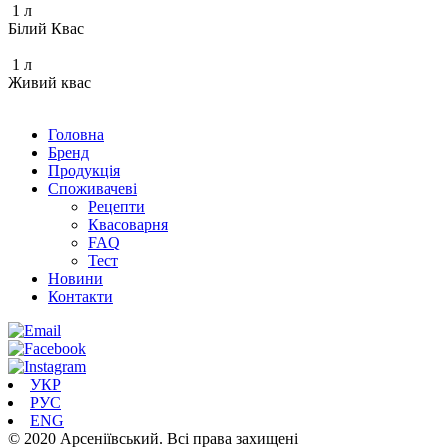
1 л
Білий Квас
1 л
Живий квас
Головна
Бренд
Продукція
Cпоживачеві
Рецепти
Квасоварня
FAQ
Тест
Новини
Контакти
УКР
РУС
ENG
© 2020 Арсеніївський. Всі права захищені