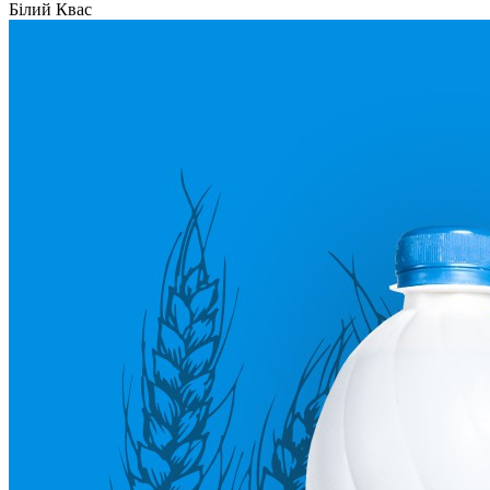
Білий Квас