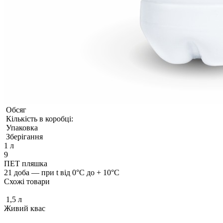
Обсяг
Кількість в коробці:
Упаковка
Зберігання
1 л
9
ПЕТ пляшка
21 доба — при t від 0°С до + 10°С
Схожі товари
1,5 л
Живий квас